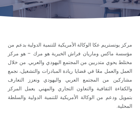
رجال
الأعمال
برامجُنا
مركز يونستريم عكا الوكالة الأمريكية للتنمية الدولية بدعم من
برنامج
مؤسسة ماكس وماريان فراش الخيرية هو مرك – هو مركز
الخريجين
مختلط يحوي متدربين من المجتمع اليهودي والعربي. من خلال
العمل والعمل معًا في قضايا ريادة المبادرات والتشغيل، نجمع
مبادرات
مشاركين من المجتمع العربي واليهودي ونعزز التعارف
مختارة
والكفاءة الثقافية والتعاون التجاري والمهني. يعمل المركز
بتمويل ودعم من الوكالة الأمريكية للتنمية الدولية والسلطة
المحلية.