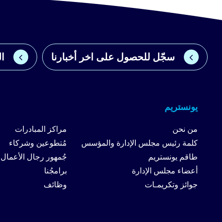
سجّل للحصول على اخر أخبارنا
ال
يونستريم
من نحن
مراكز المبادرات
كلمة رئيس مجلس الإدارة والمؤسس
مُتطوعين وشركاء
طاقم يونستريم
جُمهور رجال الأعمال
أعضاء مجلس الإدارة
برامجُنا
جوائز وتكريمـات
وظائف