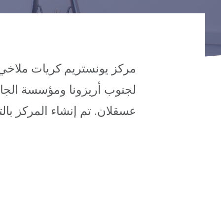
لجنوب أريزونا ومؤسسة الجال
عسقلان. تم إنشاء المركز بال