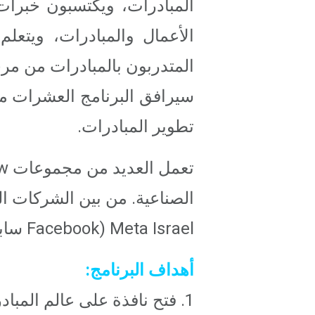
المبادرات، ويكتسبون خبرات 
الأعمال والمبادرات، ويتعل
المتدربون بالمبادرات من مرح
سيرافق البرنامج العشرات م
تطوير المبادرات.
Meta Israel (Facebook سابقًا) و Fyber و AIG والبنك الدولي والمزيد.
أهداف البرنامج:
1. فتح نافذة على عالم المبادرات للشباب مع التركيز على المناطق النائية.