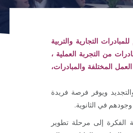
سنة واحدة، يُؤهل 2000 شاب كل عام للمبادرات التجارية والتربية
ادرات من التجربة العملية ،
لعمل المختلفة والمبادرات،
والتجديد ويوفر فرصة فريدة
وجودهم في الثانوية.
 الفكرة إلى مرحلة تطوير