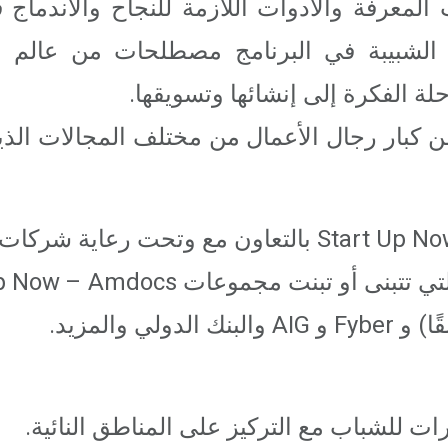
المعرفة والأدوات اللازمة للنجاح والاندماج 
م الشبيبة في البرنامج مصطلحات من عالم ا
لة الفكرة إلى إنشائها وتسويقها.
ن كبار رجال الأعمال من مختلف المجالات الذ
تعمل العديد من مجموعات Start Up Now بالتعاون مع وتحت