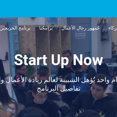
كاء
جُمهور رجال الأعمال
برامجُنا
برنامج الخريجين
Start Up Now
 واحد يُؤهل الشبيبة لعالم ريادة الأعمال وا
تفاصيل البرنامج