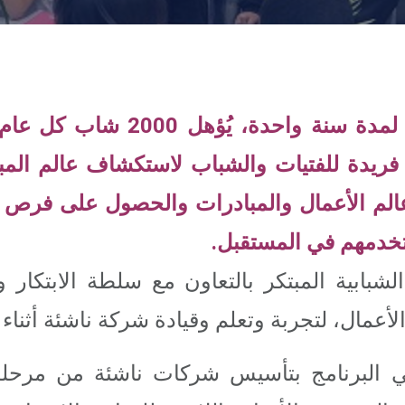
برنامج المبادرات هو برنامج لمدة 
صة فريدة للفتيات والشباب لاستكشاف عالم المب
الم الأعمال والمبادرات والحصول على فرص ا
ستخدمهم في المستقبل.
الشبابية المبتكر بالتعاون مع سلطة الابتكار 
أعمال، لتجربة وتعلم وقيادة شركة ناشئة أثناء 
 البرنامج بتأسيس شركات ناشئة من مرحلة