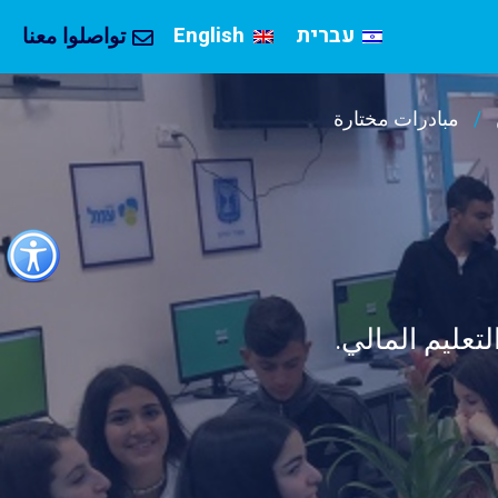
עברית
English
تواصلوا معنا
مبادرات مختارة
כפתור
לפתיחת
תפריט
נגישות
لتعليم المالي.