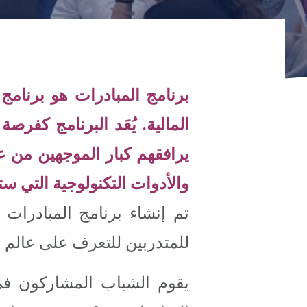
المالية. يُعَد البرنامج كفر
يرافقهم كبار الموجهين من ع
والأدوات التكنولوجية التي 
تم إنشاء برنامج المبادرات 
للمتدربين للتعرف على عالم ال
يقوم الشباب المشاركون في