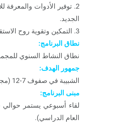
2. توفير الأدوات والمعرفة 
الجديد.
3. التمكين وتقوية روح الاستقلالية لدى الشباب.
نطاق البرنامج:
نطاق النشاط السنوي للمجموعة: حوالي 80 ساعة (لقاء اسبو
جمهور الهدف:
الشبيبة في صفوف 7-12 (مجموعة مكونة من فئة عمرية واحدة).
مبنى البرنامج:
العام الدراسي).