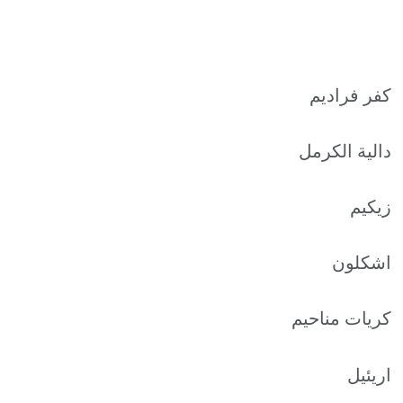
كفر فراديم
دالية الكرمل
زيكيم
اشكلون
كريات مناحيم
اريئيل