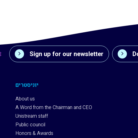
Sign up for our newsletter
D
יוניסטרים
About us
A Word from the Chairman and CEO
Unistream staff
Public council
Honors & Awards