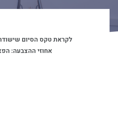
אחוזי ההצבעה: הפצ