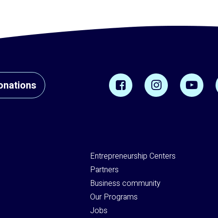
onations
Entrepreneurship Centers
Partners
Business community
Our Programs
Jobs