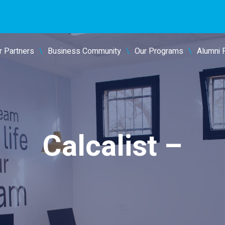
r Partners
Business Community
Our Programs
Alumni 
Calcalist –