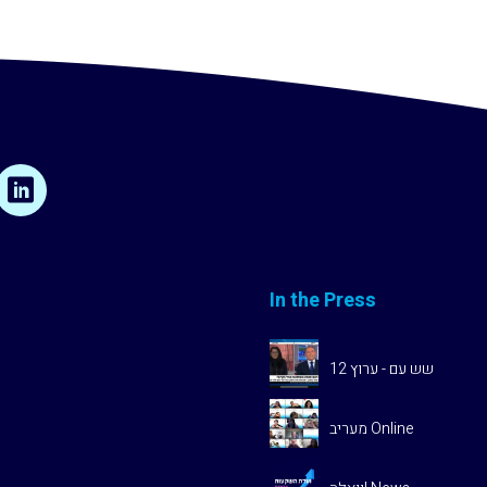
In the Press
שש עם - ערוץ 12
מעריב Online