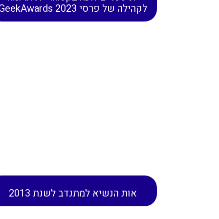
לקהילה של פרסי GeekAwards 2023
אות הנשיא למתנדב לשנת 2013