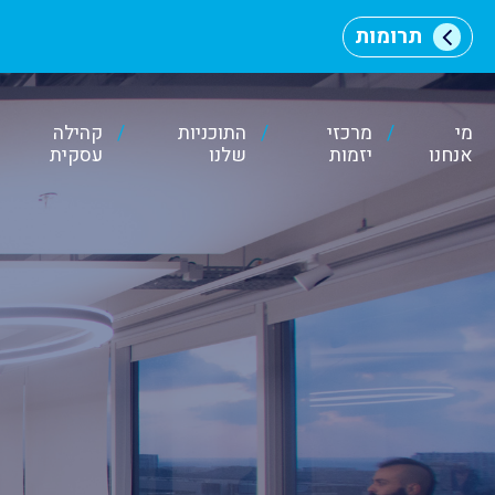
תרומות
מי
מרכזי
התוכניות
קהילה
אנחנו
יזמות
שלנו
עסקית
וכן
רכזי