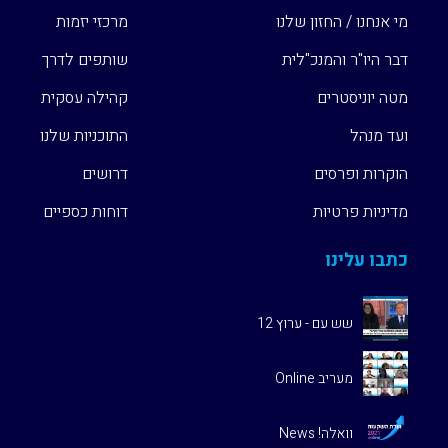
מי אנחנו / החזון שלנו
מרכזי יזמות
דבר היו"ר והמנכ"לית
שותפים לדרך
מטה יוניסטרים
קהילה עסקית
ועד מנהל
התוכניות שלנו
הוקרות ופרסים
דרושים
מדיניות פרטיות
דוחות כספיים
כתבו עלינו
שש עם - ערוץ 12
מעריב Online
וואלה! News