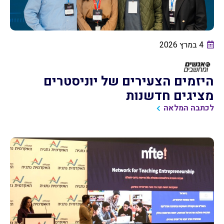
4 במרץ 2026
היזמים הצעירים של יוניסטרים
מציגים חדשנות
לכתבה המלאה