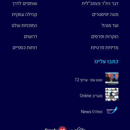
דבר היו"ר והמנכ"לית
שותפים לדרך
מטה יוניסטרים
קהילה עסקית
ועד מנהל
התוכניות שלנו
הוקרות ופרסים
דרושים
מדיניות פרטיות
דוחות כספיים
כתבו עלינו
שש עם - ערוץ 12
מעריב Online
וואלה! News