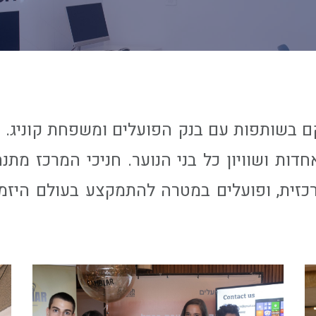
ם בשותפות עם בנק הפועלים ומשפחת קוניג. ה
לאחדות ושוויון כל בני הנוער. חניכי המרכז מת
זית, ופועלים במטרה להתמקצע בעולם היזמות