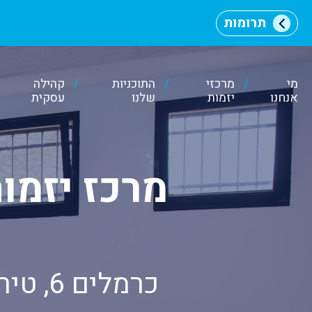
תרומות
מי
מרכזי
התוכניות
קהילה
אנחנו
יזמות
שלנו
עסקית
וכן
רכזי
מרכז יזמו
כרמלים 6, טירת כרמל