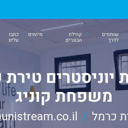
שותפים
קהילת
מיזמים
כתבו
לדרך
הבוגרים
עלינו
ת יוניסטרים טירת 
משפחת קוניג
unistream.co.il
/