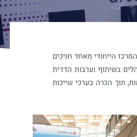
מרכז הייחודי מאחד חניכים
נהלים בשיתוף וערבות הדדית
, תוך הכרה בערכי שייכות