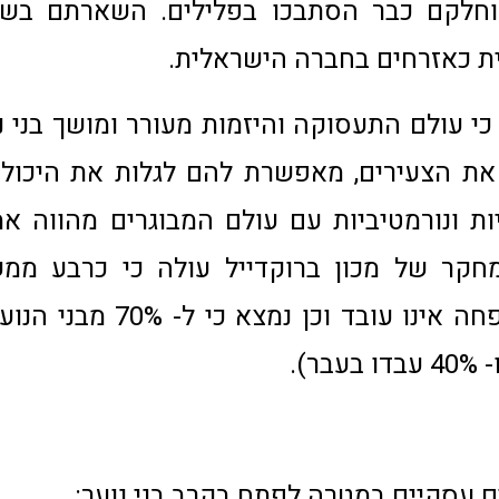
וחלקם כבר הסתבכו בפלילים. השארתם בשול
ת כאזרחים בחברה הישראלית.
י עולם התעסוקה והיזמות מעורר ומושך בני נ
ת הצעירים, מאפשרת להם לגלות את היכולו
ת ונורמטיביות עם עולם המבוגרים מהווה א
ממשפחות שבהן ראש המשפחה 
ים עסקיים במטרה לפתח בקרב בני נוער: