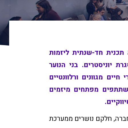
Network for Teaching Entrepeneursh – היא תכנית חד-שנתית ליזמות
ת במסגרת יוניסטרים. בני הנוער
חיים מגוונים ורלוונטיים
המשתתפים מפתחים מיזמים
ווקיים.
שולי החברה, חלקם נושרים ממערכת