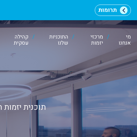
תרומות
מי
מרכזי
התוכניות
קהילה
אנחנו
יזמות
שלנו
עסקית
וכן
רכזי