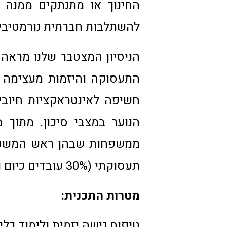
החינוך או מתנתקים ממנה 
להשתלבות חברתית נורמטיבי
הניסיון המצטבר שלנו מראה כ
התעסוקה והיזמות מעצימה א
חשיפה לאינטראקציות חיוביו
תעסוקתי (30% עובדים כיום ו- 40% עבדו בעבר).
מטרות התכנית:
טיפוח גישה יזמית ולימוד כל