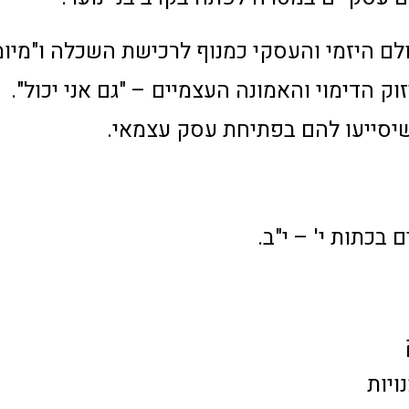
ולם היזמי והעסקי כמנוף לרכישת השכלה ו"מיומנ
ק הדימוי והאמונה העצמיים – "גם אני יכול".
 שיסייעו להם בפתיחת עסק עצמאי.
בכתות י' – י"ב.
ויות