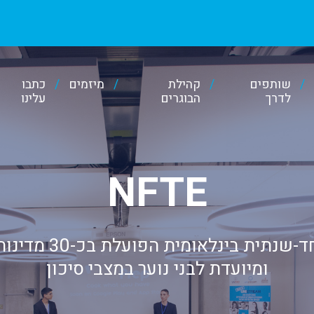
שותפים
קהילת
מיזמים
כתבו
לדרך
הבוגרים
עלינו
NFTE
תוכנית יזמות חד-שנתי
ומיועדת לבני נוער במצבי סיכון