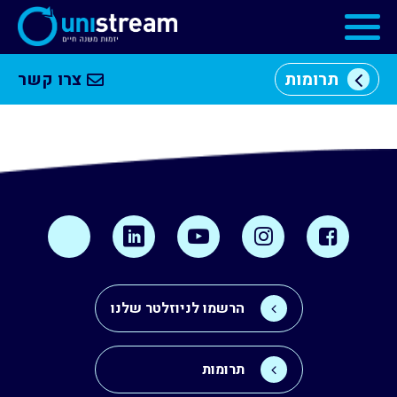
תרומות
צרו קשר
מי
וכן
אנחנו
רכזי
מרכזי
יזמות
התוכניות
שלנו
הרשמו לניוזלטר שלנו
קהילה
עסקית
תרומות
שותפים