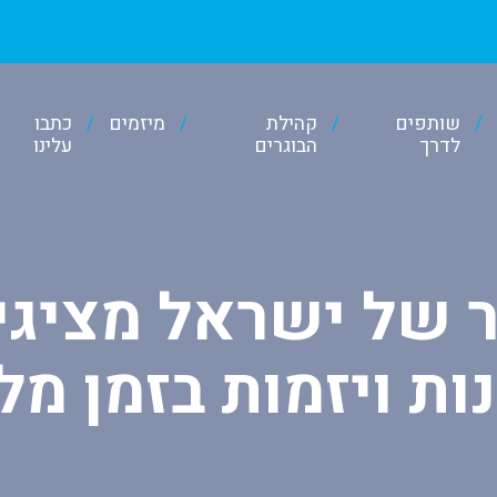
שותפים
קהילת
מיזמים
כתבו
לדרך
הבוגרים
עלינו
ר של ישראל מציגים
ת ויזמות בזמן מ