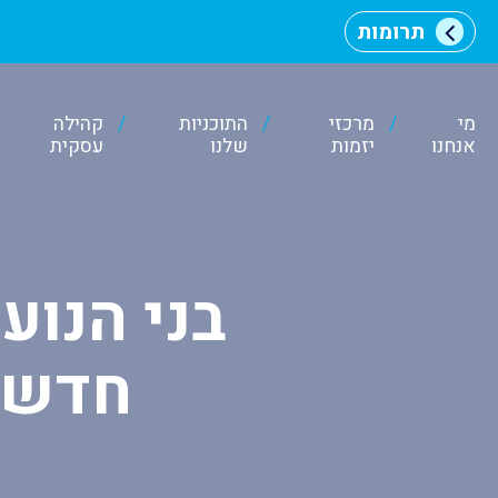
תרומות
מי
מרכזי
התוכניות
קהילה
אנחנו
יזמות
שלנו
עסקית
וכן
רכזי
בני הנוע
חדשנו