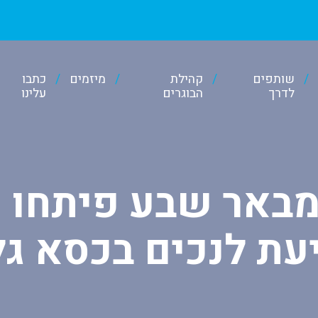
שותפים
קהילת
מיזמים
כתבו
לדרך
הבוגרים
עלינו
ני 16 מבאר שבע פיתח
עת לנכים בכסא גל