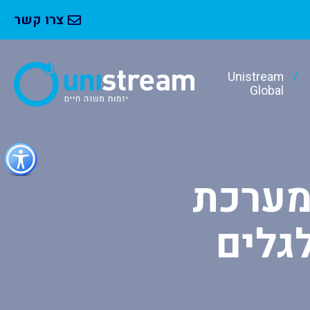
צרו קשר
Unistream
Global
כפתור
לפתיחת
תפריט
ו מערכת
נגישות
גלים