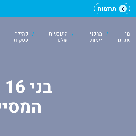
תרומות
מי
מרכזי
התוכניות
קהילה
אנחנו
יזמות
שלנו
עסקית
וכן
רכזי
ב
המסיי