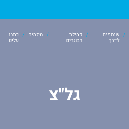
שותפים
קהילת
מיזמים
כתבו
לדרך
הבוגרים
עלינו
גל"צ