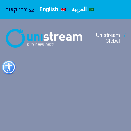
العربية
English
צרו קשר
Unistream
Global
כפתור
לפתיחת
תפריט
נגישות