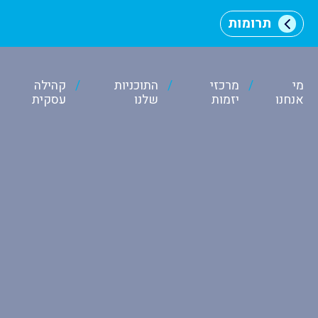
תרומות
מי
מרכזי
התוכניות
קהילה
אנחנו
יזמות
שלנו
עסקית
וכן
רכזי