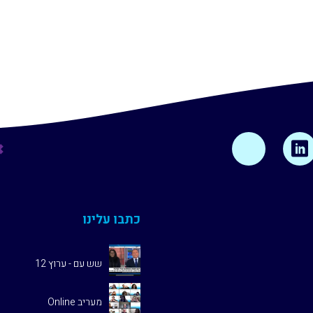
כתבו עלינו
שש עם - ערוץ 12
מעריב Online