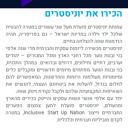
לדרך
הכירו את יוניסטרים
קהילת
הבוגרים
עמותת יוניסטרים פועלת מעל שני עשורים במטרה להבטיח
שלכל ילד וילדה במדינת ישראל – גם בפריפריה, תהיה
הזדמנות שווה להצלחה בחיים.
מיזמים
יוניסטרים מכשירה ליזמות עסקית וחברתית מדי שנה אלפי
בני ובנות נוער מכל רחבי הארץ ומכל המגזרים – יהודים
וערבים, דתיים וחילונים, דרוזים ובדואים. במהלך התכנית,
כתבו
עלינו
בני ובנות הנוער מפתחים מיזמים חדשניים ומקבלים כלים
ומיומנויות מעולמות היזמות והחדשנות, המאפשרים להם
לחלום בגדול, להעלות את ביטחונם העצמי, להגשים את
Unistream
השאיפות המקצועיות שלהם ולקבל נקודת זינוק שווה.
Global
יחד עם אלפי אנשי ונשות עסקים והייטק בכירים מהארץ
ומהעולם, יוניסטרים פועלת למען צמצום הפערים
החברתיים וייצור Inclusive Start Up Nation, במטרה
לקדם מוביליות חברתית וכלכלית.