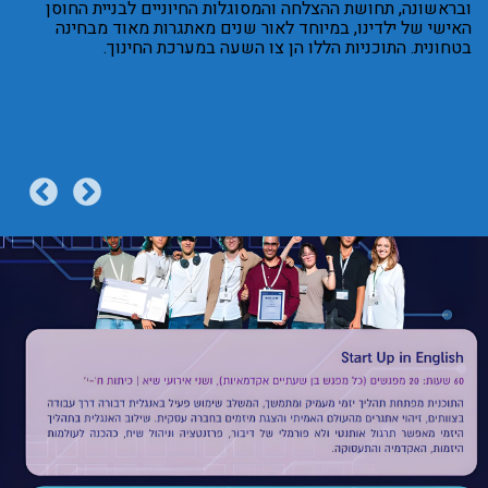
ובראשונה, תחושת ההצלחה והמסוגלות החיוניים לבניית החוסן
האישי של ילדינו, במיוחד לאור שנים מאתגרות מאוד מבחינה
לקריאת הכתבה המלאה
בטחונית. התוכניות הללו הן צו השעה במערכת החינוך.