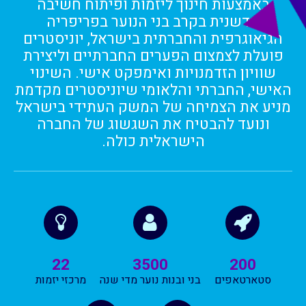
באמצעות חינוך ליזמות ופיתוח חשיבה
חדשנית בקרב בני הנוער בפריפריה
הגיאוגרפית והחברתית בישראל, יוניסטרים
פועלת לצמצום הפערים החברתיים וליצירת
שוויון הזדמנויות ואימפקט אישי. השינוי
האישי, החברתי והלאומי שיוניסטרים מקדמת
מניע את הצמיחה של המשק העתידי בישראל
ונועד להבטיח את השגשוג של החברה
הישראלית כולה.
22
3500
200
סטארטאפים
בני ובנות נוער מדי שנה
מרכזי יזמות