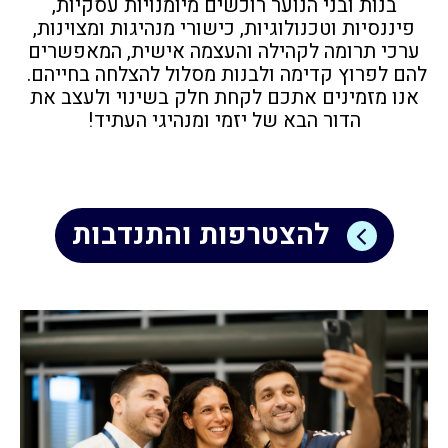
בנות ובני הנוער רוכשים מיומנויות עסקיות,
פיננסיות וטכנולוגיות, כישורי מנהיגות ומצוינות,
ערכי תרומה לקהילה והעצמה אישית, המאפשרים
להם לפרוץ קדימה ולבנות מסלול להצלחה בחייהם.
אנו מזמינים אתכם לקחת חלק בשינוי ולעצב את
הדור הבא של יזמי ומנהיגי העתיד!
להצטרפות והתנדבות